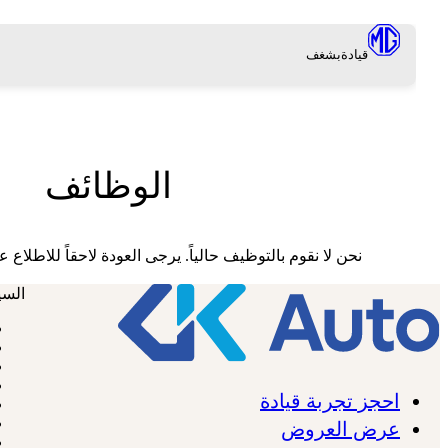
قيادة
بشغف
الوظائف
نحن لا نقوم بالتوظيف حالياً. يرجى العودة لاحقاً للاطلاع
السي
احجز تجربة قيادة
عرض العروض