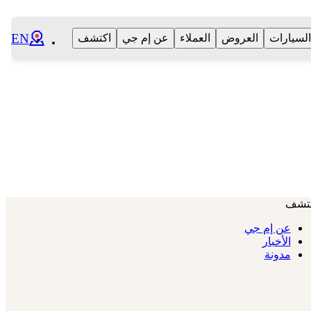
EN
السيارات
العروض
العملاء
عن إم جي
اكتشف
تشف
عن إم جي
الأخبار
مدونة