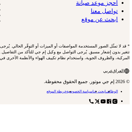
احجز موعد صيانة
تواصل معنا
ابحث عن موقع
* قد لا تمثّل الصور المستخدمة المواصفات أو الميزات أو التوفّر الحالي. يُرج
تتغير بدون إشعار مسبق. يُرجى التواصل مع وكيل إم جي للتأكد من التفاصيل. 
المركبة، والظروف الجوية، واستخدام نظام تكييف الهواء والأنظمة الأخرى في ا
العراق
عربي
© 2026 إم جي موتور. جميع الحقوق محفوظة.
الوظائف
ابحث عنا
سياسة الخصوصية
خريطة الموقع