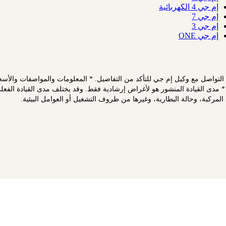
إم جي 4 الكهربائية
إم جي 7
إم جي 3
إم جي ONE
ى التواصل مع وكيل إم جي للتأكد من التفاصيل. * المعلومات والمواصفات والأسعار
* مدى القيادة المنشور هو لأغراض إرشادية فقط. وقد يختلف مدى القيادة الفعلي
لمركبة، وحالة البطارية، وغيرها من ظروف التشغيل أو العوامل البيئية.